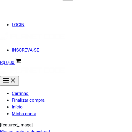
LOGIN
INSCREVA-SE
R$
0,00
Carrinho
Finalizar compra
Início
Minha conta
[featured_image]
Please login to download