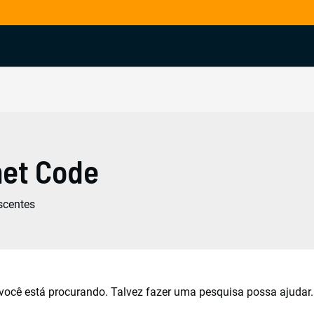
net Code
scentes
ocê está procurando. Talvez fazer uma pesquisa possa ajudar.