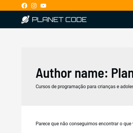
Ir
Pesquisar
para
por:
o
conteúdo
Author name: Pla
Cursos de programação para crianças e adole
Parece que não conseguimos encontrar o que v